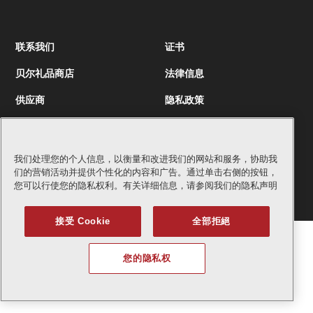
联系我们
证书
贝尔礼品商店
法律信息
供应商
隐私政策
我们处理您的个人信息，以衡量和改进我们的网站和服务，协助我
版权
2026
Bell Textron Inc.
们的营销活动并提供个性化的内容和广告。通过单击右侧的按钮，
English
您可以行使您的隐私权利。有关详细信息，请参阅我们的隐私声明
接受 Cookie
全部拒絕
您的隐私权