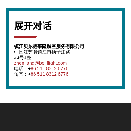
展开对话
镇江贝尔德事隆航空服务有限公司
中国江苏省镇江市扬子江路
33号1座
zhenjiang@bellflight.com
电话：+
86 511 8312 6776
传真：+
86 511 8312 6776