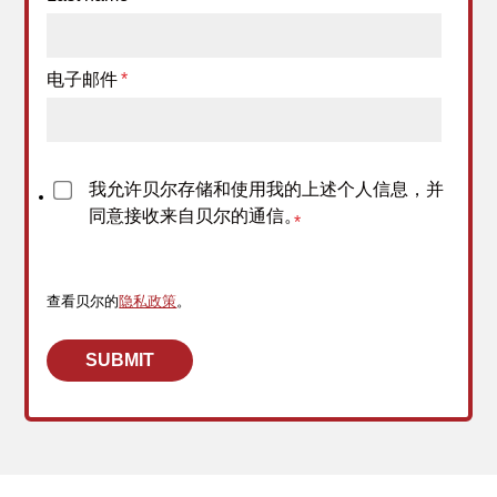
电子邮件
*
我允许贝尔存储和使用我的上述个人信息，并
同意接收来自贝尔的通信。
*
查看贝尔的
隐私政策
。