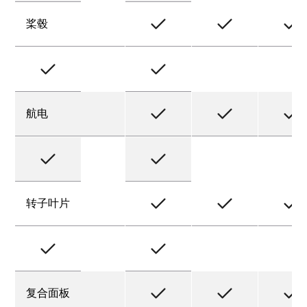
桨毂
航电
转子叶片
复合面板