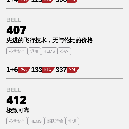
BELL
407
先进的飞行技术，无与伦比的价格
公共安全
通用
HEMS
公务
1+6
133
337
BELL
412
极致可靠
公共安全
HEMS
部队运输
能源