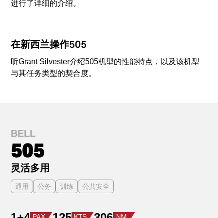
进行了详细的介绍。
在新西兰操作505
听Grant Silvester介绍505机型的性能特点，以及该机型
与其任务类型的契合度。
BELL
505
灵活多用
通用
公务
训练
公共安全
1+4
125
306