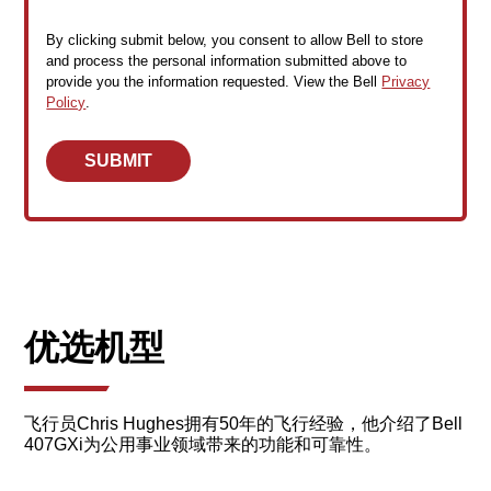
By clicking submit below, you consent to allow Bell to store
and process the personal information submitted above to
provide you the information requested. View the Bell
Privacy
Policy
.
优选机型
飞行员Chris Hughes拥有50年的飞行经验，他介绍了Bell
407GXi为公用事业领域带来的功能和可靠性。