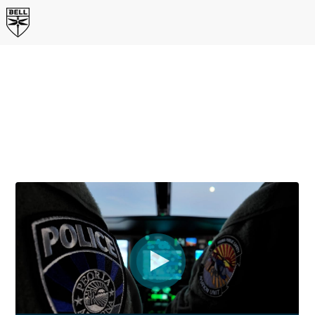
皮奥里亚公共安全视频系列
启动
从零开始，两年内建成公共安全航空队：听警察局局长、
指挥部和飞行员讲述他们驾驶Bell 505在亚利桑那州皮奥
里亚执行任务的历程，以及一路上取得的成就。