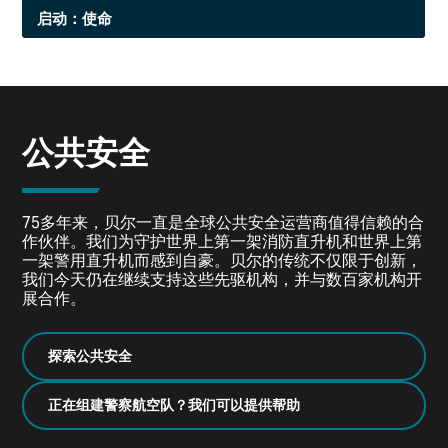
启动：使命
亚利桑那州的皮奥里亚决定成立一支警用航空部队，决定
选用具有先进性能的Bell 505。了解这座快速发展的城市如
何利用空中力量，以速度和可见性强化警务使命。
公共安全
75多年来，贝尔一直是全球公共安全运营商值得信赖的合
作伙伴。我们为守护世界上第一架消防直升机和世界上第
一架警用直升机而感到自豪。贝尔的传统不仅限于创新，
我们今天仍在继续支持这些先驱机构，并与数百家机构开
展合作。
探索公共安全
正在组建警察航空队？我们可以提供帮助