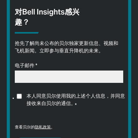
对Bell Insights感兴
趣？
抢先了解尚未公布的贝尔独家更新信息、视频和
飞机新闻。立即参与垂直升降机的未来。
电子邮件
*
本人同意贝尔使用我的上述个人信息，并同意
接收来自贝尔的通信。
*
查看贝尔的
隐私政策
。